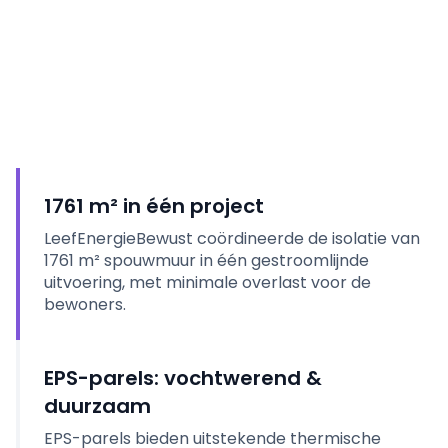
1761 m² in één project
LeefEnergieBewust coördineerde de isolatie van
1761 m² spouwmuur in één gestroomlijnde
uitvoering, met minimale overlast voor de
bewoners.
EPS-parels: vochtwerend &
duurzaam
EPS-parels bieden uitstekende thermische