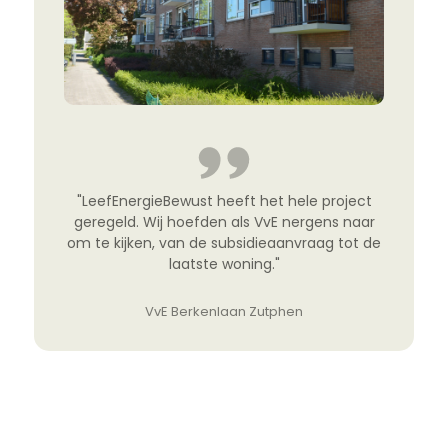
"LeefEnergieBewust heeft het hele project
geregeld. Wij hoefden als VvE nergens naar
om te kijken, van de subsidieaanvraag tot de
laatste woning."
Voorzitter VvE Berkenlaan
VvE Berkenlaan Zutphen