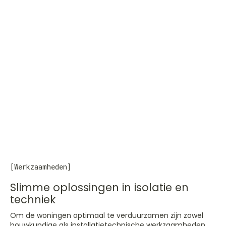
[Werkzaamheden]
Slimme oplossingen in isolatie en
techniek
Om de woningen optimaal te verduurzamen zijn zowel
bouwkundige als installatietechnische werkzaamheden