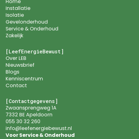
Home
Installatie
Isolatie
Gevelonderhoud
Service & Onderhoud
Zakelijk
[LeefEnergieBewust]
Over LEB
Nieuwsbrief
Blogs
Kenniscentrum
Contact
[Contactgegevens]
Zwaansprengweg 1A
7332 BE Apeldoorn
055 30 32 260
info@leefenergiebewust.nl
Voor Service & Onderhoud