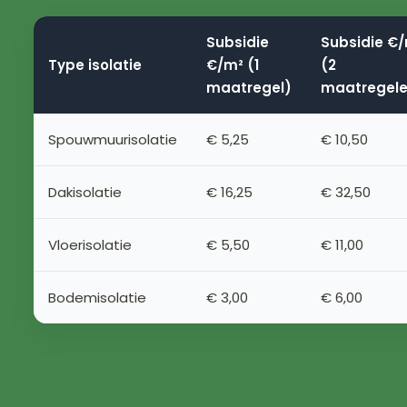
Subsidie
Subsidie €
Type isolatie
€/m² (1
(2
maatregel)
maatregele
Spouwmuurisolatie
€ 5,25
€ 10,50
Dakisolatie
€ 16,25
€ 32,50
Vloerisolatie
€ 5,50
€ 11,00
Bodemisolatie
€ 3,00
€ 6,00