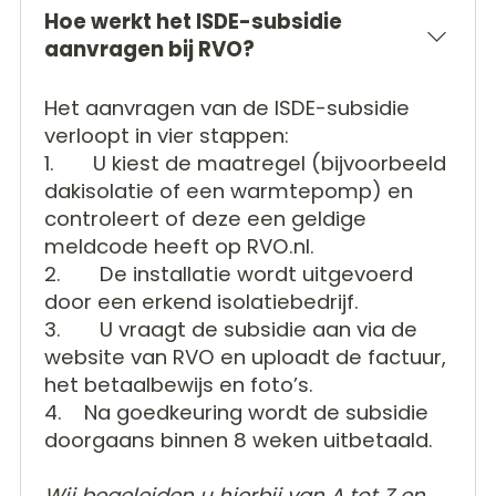
Hoe werkt het ISDE-subsidie
aanvragen bij RVO?
Het aanvragen van de ISDE-subsidie
verloopt in vier stappen:
1. U kiest de maatregel (bijvoorbeeld
dakisolatie of een warmtepomp) en
controleert of deze een geldige
meldcode heeft op RVO.nl.
2. De installatie wordt uitgevoerd
door een erkend isolatiebedrijf.
3. U vraagt de subsidie aan via de
website van RVO en uploadt de factuur,
het betaalbewijs en foto’s.
4. Na goedkeuring wordt de subsidie
doorgaans binnen 8 weken uitbetaald.
Wij begeleiden u hierbij van A tot Z en