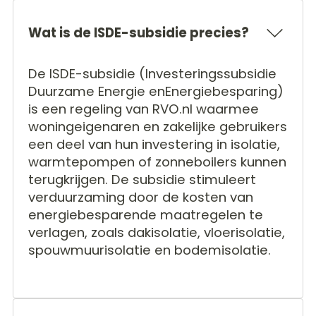
Wat is de ISDE-subsidie precies?
De ISDE-subsidie (Investeringssubsidie
Duurzame Energie enEnergiebesparing)
is een regeling van RVO.nl waarmee
woningeigenaren en zakelijke gebruikers
een deel van hun investering in isolatie,
warmtepompen of zonneboilers kunnen
terugkrijgen. De subsidie stimuleert
verduurzaming door de kosten van
energiebesparende maatregelen te
verlagen, zoals dakisolatie, vloerisolatie,
spouwmuurisolatie en bodemisolatie.