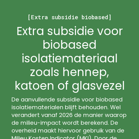
[Extra subsidie biobased]
Extra subsidie voor
biobased
isolatiemateriaal
zoals hennep,
katoen of glasvezel
De aanvullende subsidie voor biobased
isolatiematerialen blijft behouden. Wel
verandert vanaf 2026 de manier waarop
de milieu-impact wordt berekend. De
overheid maakt hiervoor gebruik van de
Milieu Kosten Indicator (MKI). Door de