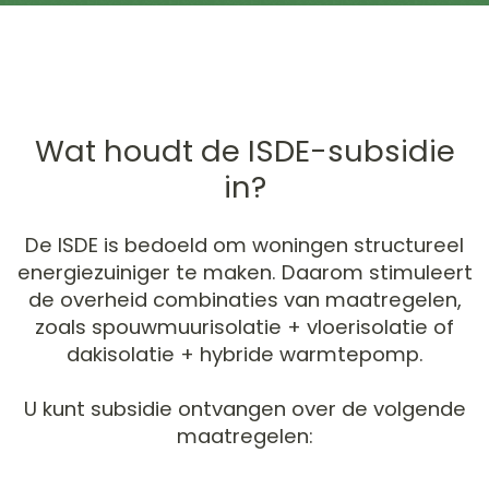
duizenden
huiseigenaren
juist nú kiezen
voor isolatie
Wat houdt de ISDE-subsidie
in?
De ISDE is bedoeld om woningen structureel
energiezuiniger te maken. Daarom stimuleert
de overheid combinaties van maatregelen,
zoals spouwmuurisolatie + vloerisolatie of
dakisolatie + hybride warmtepomp.
U kunt subsidie ontvangen over de volgende
maatregelen: