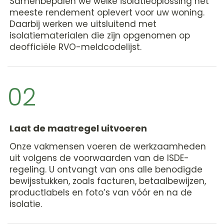
Samenbepalen we welke isolatieoplossing het
meeste rendement oplevert voor uw woning.
Daarbij werken we uitsluitend met
isolatiematerialen die zijn opgenomen op
deofficiële RVO-meldcodelijst.
02
Laat de maatregel uitvoeren
Onze vakmensen voeren de werkzaamheden
uit volgens de voorwaarden van de ISDE-
regeling. U ontvangt van ons alle benodigde
bewijsstukken, zoals facturen, betaalbewijzen,
productlabels en foto’s van vóór en na de
isolatie.