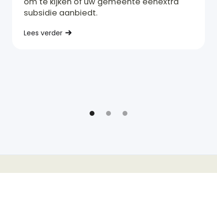
om te kijken of uw gemeente eenextra
subsidie aanbiedt.
Lees verder