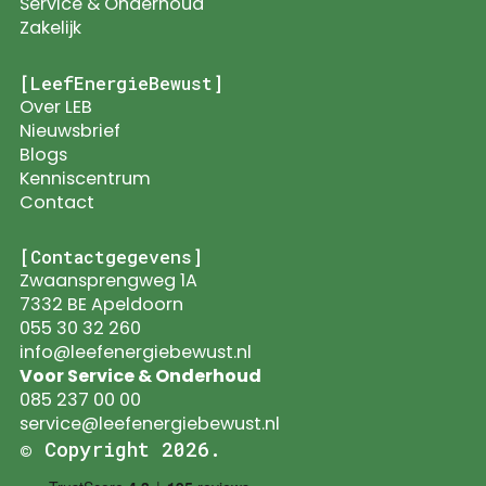
Service & Onderhoud
Zakelijk
[LeefEnergieBewust]
Over LEB
Nieuwsbrief
Blogs
Kenniscentrum
Contact
[Contactgegevens]
Zwaansprengweg 1A
7332 BE Apeldoorn
055 30 32 260
info@leefenergiebewust.nl
Voor Service & Onderhoud
085 237 00 00
service@leefenergiebewust.nl
© Copyright 2026.