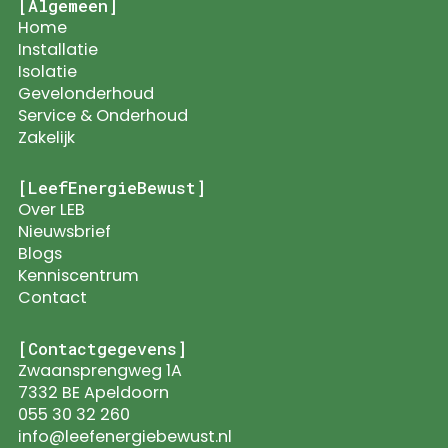
[Algemeen]
Home
Installatie
Isolatie
Gevelonderhoud
Service & Onderhoud
Zakelijk
[LeefEnergieBewust]
Over LEB
Nieuwsbrief
Blogs
Kenniscentrum
Contact
[Contactgegevens]
Zwaansprengweg 1A
7332 BE Apeldoorn
055 30 32 260
info@leefenergiebewust.nl