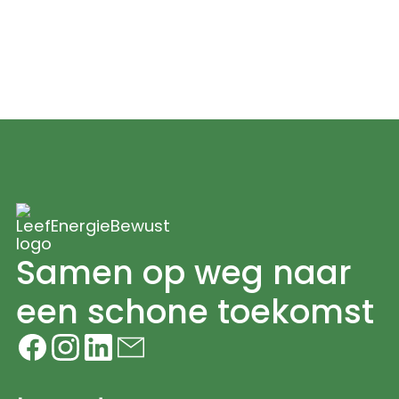
beter tegen vocht en weersinvloeden.
Daarnaast verbetert het de uitstraling
van de woning en verlengt het de
levensduur van het metselwerk
aanzienlijk.
Samen op weg naar
een schone toekomst