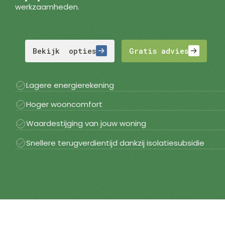
werkzaamheden.
Bekijk opties
Gratis advies
Lagere energierekening
Hoger wooncomfort
Waardestijging van jouw woning
Snellere terugverdientijd dankzij isolatiesubsidie