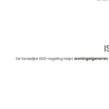
I
De landelijke ISDE-regeling helpt
woningeigenaren