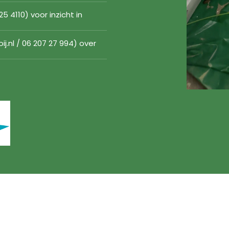
5 4110) voor inzicht in
oij.nl / 06 207 27 994) over