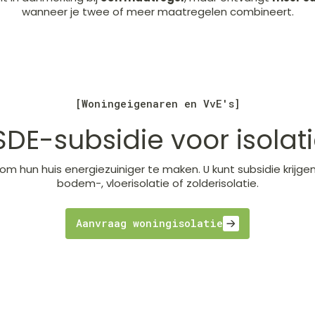
wanneer je twee of meer maatregelen combineert.
[Woningeigenaren en VvE's]
SDE-subsidie voor isolat
om hun huis energiezuiniger te maken. U kunt subsidie krijg
bodem-, vloerisolatie of zolderisolatie.
Aanvraag woningisolatie