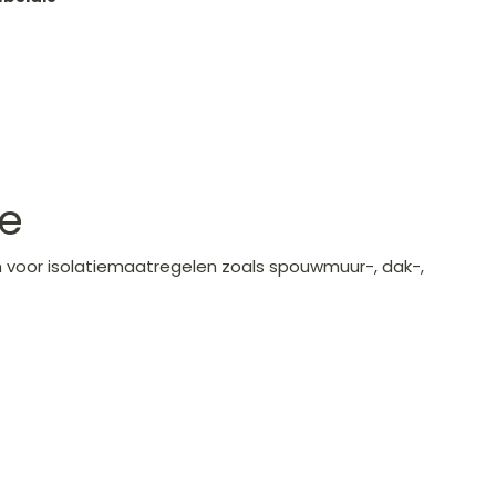
ie
en voor isolatiemaatregelen zoals spouwmuur-, dak-,