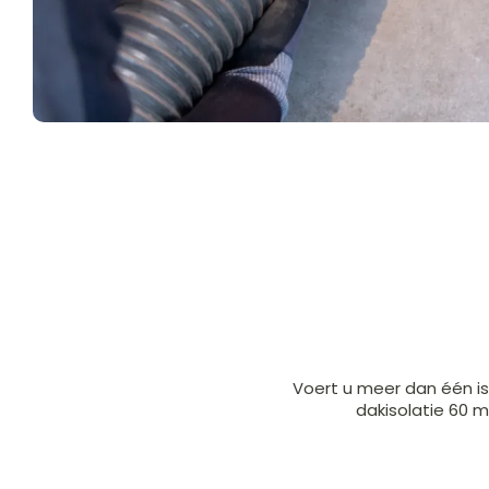
Voert u meer dan één i
dakisolatie 60 m