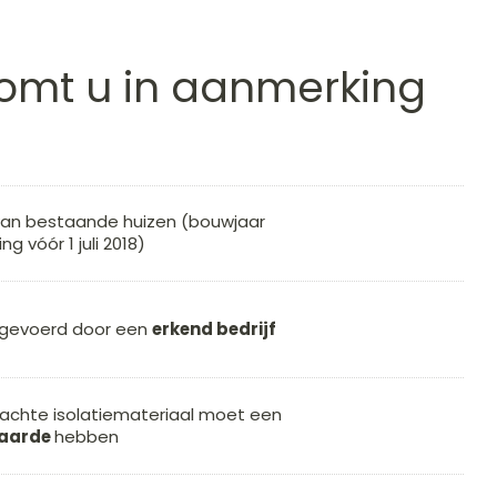
omt u in aanmerking
an bestaande huizen (bouwjaar
g vóór 1 juli 2018)
gevoerd door een
erkend bedrijf
achte isolatiemateriaal moet een
waarde
hebben