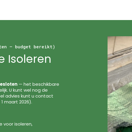
ten — budget bereikt)
e Isoleren
gesloten
— het beschikbare
ijk. U kunt wel nog de
el advies kunt u contact
 1 maart 2026).
e voor isoleren,