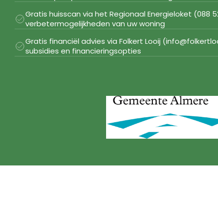
Gratis huisscan via het Regionaal Energieloket (088 52
verbetermogelijkheden van uw woning
Gratis financiël advies via Folkert Looij (info@folkertlo
subsidies en financieringsopties