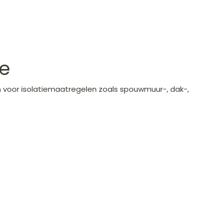
ie
en voor isolatiemaatregelen zoals spouwmuur-, dak-,