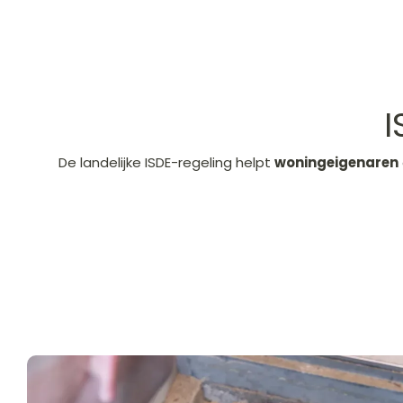
I
De landelijke ISDE-regeling helpt
woningeigenaren