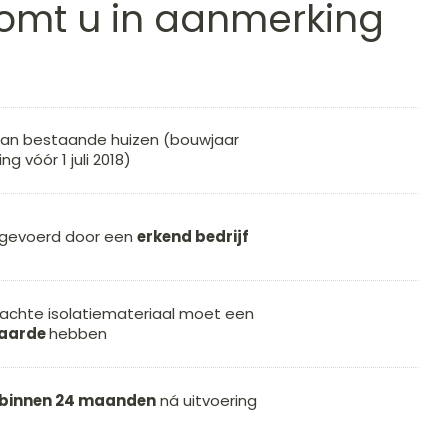
omt u in aanmerking
an bestaande huizen (bouwjaar
g vóór 1 juli 2018)
gevoerd door een
erkend bedrijf
achte isolatiemateriaal moet een
waarde
hebben
binnen 24 maanden
ná uitvoering