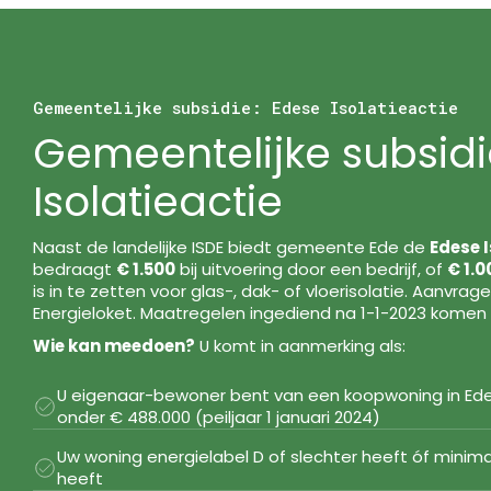
Gemeentelijke subsidie: Edese Isolatieactie
Gemeentelijke subsidi
Isolatieactie
Naast de landelijke ISDE biedt gemeente Ede de
Edese I
bedraagt
€ 1.500
bij uitvoering door een bedrijf, of
€ 1.0
is in te zetten voor glas-, dak- of vloerisolatie. Aanvrag
Energieloket. Maatregelen ingediend na 1-1-2023 komen 
Wie kan meedoen?
U komt in aanmerking als:
U eigenaar-bewoner bent van een koopwoning in 
onder € 488.000 (peiljaar 1 januari 2024)
Uw woning energielabel D of slechter heeft óf mini
heeft