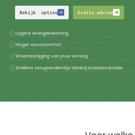
Bekijk opties
Gratis advies
Lagere energierekening
Hoger wooncomfort
Waardestijging van jouw woning
Snellere terugverdientijd dankzij isolatiesubsidie