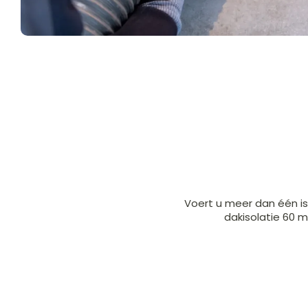
Voert u meer dan één i
dakisolatie 60 m