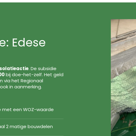
e: Edese
solatieactie
. De subsidie
00
bij doe-het-zelf. Het geld
en via het Regionaal
ook in aanmerking.
Ede met een WOZ-waarde
maal 2 matige bouwdelen