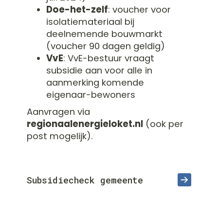
Doe-het-zelf
: voucher voor
isolatiemateriaal bij
deelnemende bouwmarkt
(voucher 90 dagen geldig)
VvE
: VvE-bestuur vraagt
subsidie aan voor alle in
aanmerking komende
eigenaar-bewoners
Aanvragen via
regionaalenergieloket.nl
(ook per
post mogelijk).
Subsidiecheck gemeente