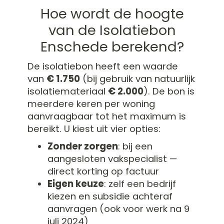
Hoe wordt de hoogte
van de Isolatiebon
Enschede berekend?
De isolatiebon heeft een waarde
van
€ 1.750
(bij gebruik van natuurlijk
isolatiemateriaal
€ 2.000
). De bon is
meerdere keren per woning
aanvraagbaar tot het maximum is
bereikt. U kiest uit vier opties:
Zonder zorgen
: bij een
aangesloten vakspecialist —
direct korting op factuur
Eigen keuze
: zelf een bedrijf
kiezen en subsidie achteraf
aanvragen (ook voor werk na 9
juli 2024)