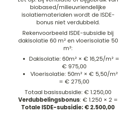
biobased/milieuvriendelijke
isolatiematerialen wordt de ISDE-
bonus niet verdubbeld.
Rekenvoorbeeld ISDE-subsidie bij
dakisolatie 60 m² en vloerisolatie 50
m²:
Dakisolatie: 60m² × € 16,25/m² =
€ 975,00
Vloerisolatie: 50m² × € 5,50/m²
= € 275,00
Totaal basissubsidie: € 1.250,00
Verdubbelingsbonus
: € 1.250 × 2 =
Totale ISDE-subsidie: € 2.500,00