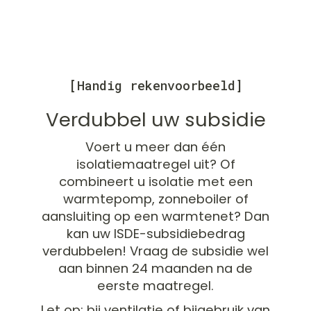
[Handig rekenvoorbeeld]
Verdubbel uw subsidie
Voert u meer dan één
isolatiemaatregel uit? Of
combineert u isolatie met een
warmtepomp, zonneboiler of
aansluiting op een warmtenet? Dan
kan uw ISDE-subsidiebedrag
verdubbelen! Vraag de subsidie wel
aan binnen 24 maanden na de
eerste maatregel.
Let op: bij ventilatie of bijgebruik van