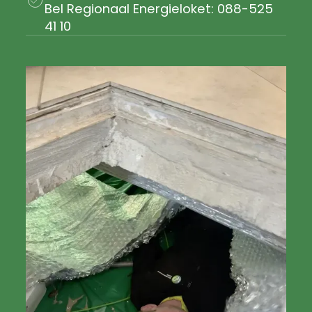
Bel Regionaal Energieloket: 088-525
41 10