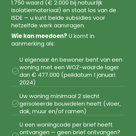
1.750 waard (€ 2.000 bij natuurlijk
isolatiemateriaal) en staat los van de
ISDE — u kunt beide subsidies voor
hetzelfde werk aanvragen.
Wie kan meedoen?
U komt in
aanmerking als:
U eigenaar én bewoner bent van een
woning met een WOZ-waarde lager
dan € 477.000 (peildatum 1 januari
2024)
Uw woning minimaal 2 slecht
geïsoleerde bouwdelen heeft (vloer,
dak, muur en/of ramen)
U een woningcode per brief heeft
ontvangen — geen brief ontvangen?