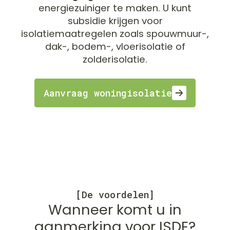
energiezuiniger te maken. U kunt
subsidie krijgen voor
isolatiemaatregelen zoals spouwmuur-,
dak-, bodem-, vloerisolatie of
zolderisolatie.
Aanvraag woningisolatie
[De voordelen]
Wanneer komt u in
aanmerking voor ISDE?