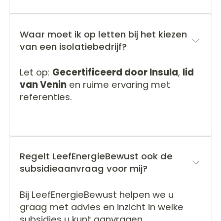
Waar moet ik op letten bij het kiezen
van een isolatiebedrijf?
Let op:
Gecertificeerd door Insula
,
lid
van Venin
en ruime ervaring met
referenties.
Regelt LeefEnergieBewust ook de
subsidieaanvraag voor mij?
Bij LeefEnergieBewust helpen we u
graag met advies en inzicht in welke
subsidies u kunt aanvragen.