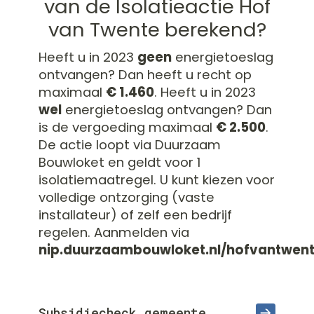
van de Isolatieactie Hof
van Twente berekend?
Heeft u in 2023
geen
energietoeslag
ontvangen? Dan heeft u recht op
maximaal
€ 1.460
. Heeft u in 2023
wel
energietoeslag ontvangen? Dan
is de vergoeding maximaal
€ 2.500
.
De actie loopt via Duurzaam
Bouwloket en geldt voor 1
isolatiemaatregel. U kunt kiezen voor
volledige ontzorging (vaste
installateur) of zelf een bedrijf
regelen. Aanmelden via
nip.duurzaambouwloket.nl/hofvantwen
Subsidiecheck gemeente