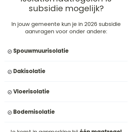
subsidie mogelijk?
In
jouw gemeente
kun je in 2026 subsidie
aanvragen voor onder andere:
Spouwmuurisolatie
Dakisolatie
Vloerisolatie
Bodemisolatie
Je komt in aanmerking bij
één maatregel
,