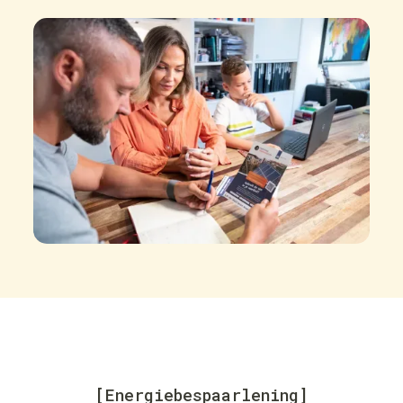
[Energiebespaarlening]