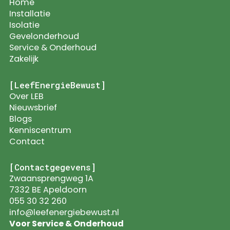
Home
Installatie
Isolatie
Gevelonderhoud
Service & Onderhoud
Zakelijk
[LeefEnergieBewust]
Over LEB
Nieuwsbrief
Blogs
Kenniscentrum
Contact
[Contactgegevens]
Zwaansprengweg 1A
7332 BE Apeldoorn
055 30 32 260
info@leefenergiebewust.nl
Voor Service & Onderhoud