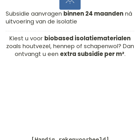
Subsidie aanvragen
binnen 24 maanden
ná
uitvoering van de isolatie
Kiest u voor
biobased isolatiematerialen
zoals houtvezel, hennep of schapenwol? Dan
ontvangt u een
extra subsidie per m²
.
[Handig rekenvoorbeeld]