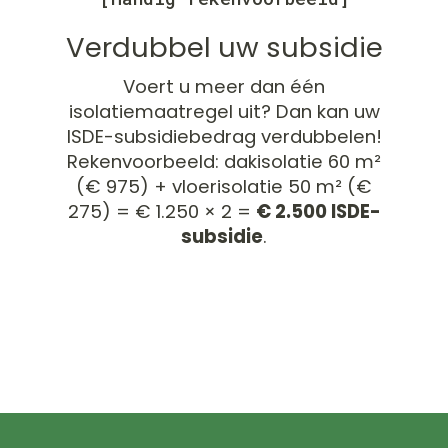
Verdubbel uw subsidie
Voert u meer dan één
isolatiemaatregel uit? Dan kan uw
ISDE-subsidiebedrag verdubbelen!
Rekenvoorbeeld: dakisolatie 60 m²
(€ 975) + vloerisolatie 50 m² (€
275) = € 1.250 × 2 =
€ 2.500 ISDE-
subsidie
.