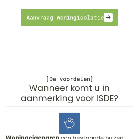
Aanvraag woningisolatie
[De voordelen]
Wanneer komt u in
aanmerking voor ISDE?
Woningeigenaren
van bestaande huizen