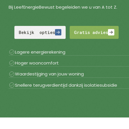
Bij LeefEnergieBewust begeleiden we u van A tot Z.
Bekijk opties
Gratis advies
Lagere energierekening
Hoger wooncomfort
Waardestijging van jouw woning
Snellere terugverdientijd dankzij isolatiesubsidie