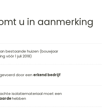
omt u in aanmerking
an bestaande huizen (bouwjaar
g vóór 1 juli 2018)
gevoerd door een
erkend bedrijf
achte isolatiemateriaal moet een
waarde
hebben