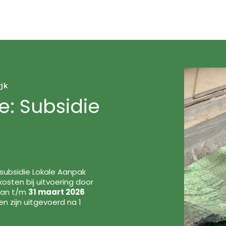
jk
e: Subsidie
 subsidie Lokale Aanpak
osten bij uitvoering door
 kan t/m
31 maart 2026
 zijn uitgevoerd na 1