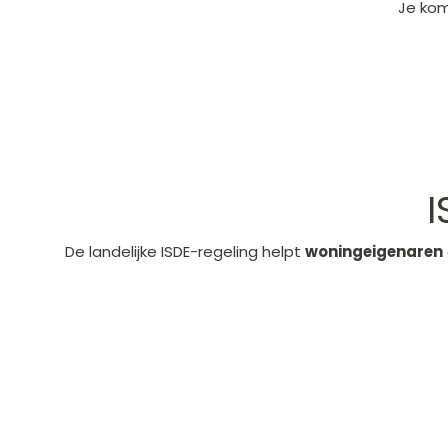
Je kom
I
De landelijke ISDE-regeling helpt
woningeigenaren