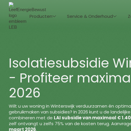
Producten
Service & Onderhoud
Z
Isolatiesubsidie Wi
- Profiteer maxima
2026
Wilt u uw woning in Winterswijk verduurzamen én optima
gebruikmaken van subsidies? In 2026 kunt u de landelijke
combineren met de
LAI subsidie van maximaal € 1.4
zelf ontvangt u zelfs 75% van de kosten terug. Aanvra
maart 2026
.