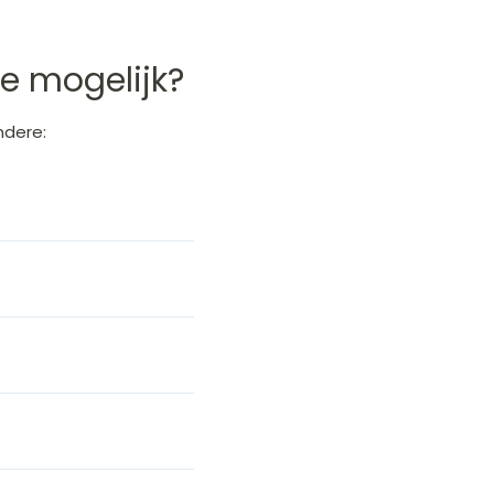
ie mogelijk?
ndere: