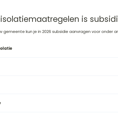
isolatiemaatregelen is subsid
uw gemeente
kun je in 2026 subsidie aanvragen voor onder a
latie
e