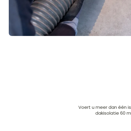
Voert u meer dan één i
dakisolatie 60 m