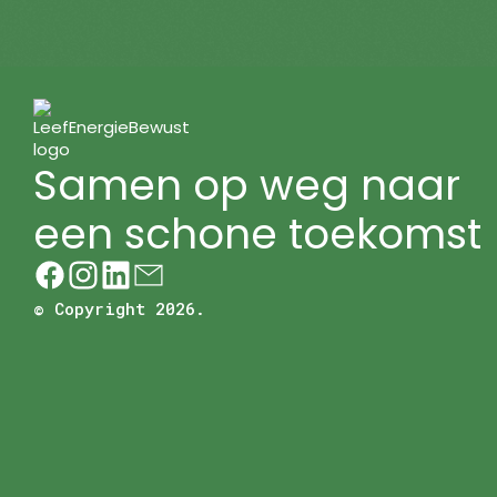
Samen op weg naar
een schone toekomst
© Copyright 2026.