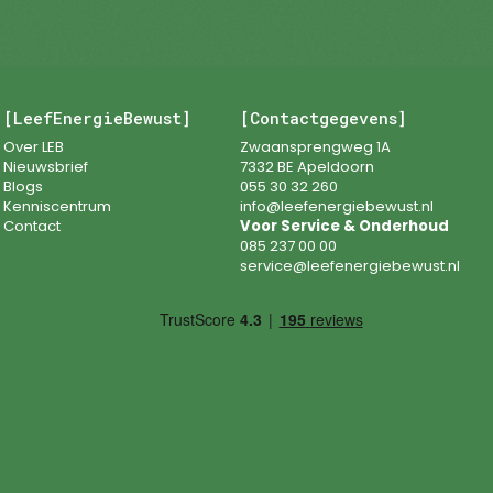
[LeefEnergieBewust]
[Contactgegevens]
Over LEB
Zwaansprengweg 1A
Nieuwsbrief
7332 BE Apeldoorn
Blogs
055 30 32 260
Kenniscentrum
info@leefenergiebewust.nl
Contact
Voor Service & Onderhoud
085 237 00 00
service@leefenergiebewust.nl